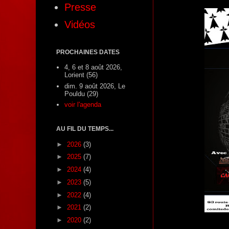
Presse
Vidéos
PROCHAINES DATES
4, 6 et 8 août 2026,
Lorient (56)
dim. 9 août 2026, Le
Pouldu (29)
voir l'agenda
AU FIL DU TEMPS...
►
2026
(3)
►
2025
(7)
►
2024
(4)
►
2023
(5)
►
2022
(4)
►
2021
(2)
►
2020
(2)