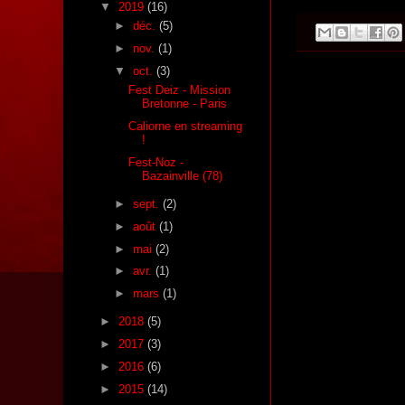
▼
2019
(16)
►
déc.
(5)
►
nov.
(1)
▼
oct.
(3)
Fest Deiz - Mission
Bretonne - Paris
Caliorne en streaming
!
Fest-Noz -
Bazainville (78)
►
sept.
(2)
►
août
(1)
►
mai
(2)
►
avr.
(1)
►
mars
(1)
►
2018
(5)
►
2017
(3)
►
2016
(6)
►
2015
(14)