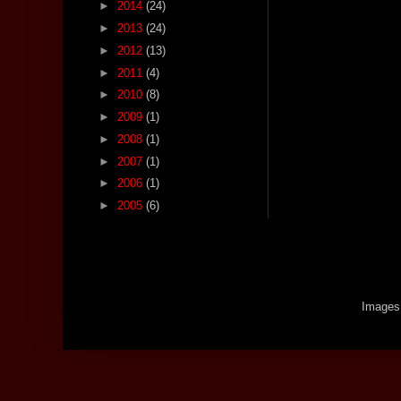
►
2014
(24)
►
2013
(24)
►
2012
(13)
►
2011
(4)
►
2010
(8)
►
2009
(1)
►
2008
(1)
►
2007
(1)
►
2006
(1)
►
2005
(6)
Images