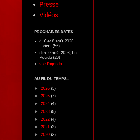
Presse
Vidéos
PROCHAINES DATES
4, 6 et 8 août 2026,
Lorient (56)
dim. 9 août 2026, Le
Pouldu (29)
voir l'agenda
AU FIL DU TEMPS...
►
2026
(3)
►
2025
(7)
►
2024
(4)
►
2023
(5)
►
2022
(4)
►
2021
(2)
►
2020
(2)