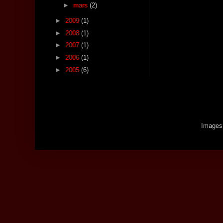
►
mars
(2)
►
2009
(1)
►
2008
(1)
►
2007
(1)
►
2006
(1)
►
2005
(6)
Images