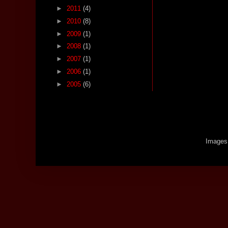
►
2011
(4)
►
2010
(8)
►
2009
(1)
►
2008
(1)
►
2007
(1)
►
2006
(1)
►
2005
(6)
Images