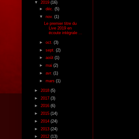
▼
2019
(16)
►
déc.
(5)
▼
nov.
(1)
Le premier titre du
Live 2019 en
écoute intégrale ...
►
oct.
(3)
►
sept.
(2)
►
août
(1)
►
mai
(2)
►
avr.
(1)
►
mars
(1)
►
2018
(5)
►
2017
(3)
►
2016
(6)
►
2015
(14)
►
2014
(24)
►
2013
(24)
►
2012
(13)