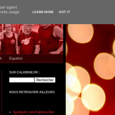
user-agent
erate usage
LEARN MORE
GOT IT
sh
Español
SUR CALIORNE.FR :
NOUS RETROUVER AILLEURS
facebook.com/Caliorne.Roc