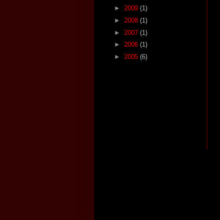
►
2009
(1)
►
2008
(1)
►
2007
(1)
►
2006
(1)
►
2005
(6)