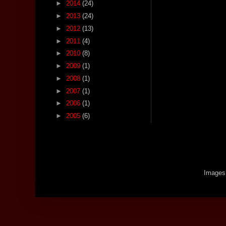
►
2014
(24)
►
2013
(24)
►
2012
(13)
►
2011
(4)
►
2010
(8)
►
2009
(1)
►
2008
(1)
►
2007
(1)
►
2006
(1)
►
2005
(6)
Images