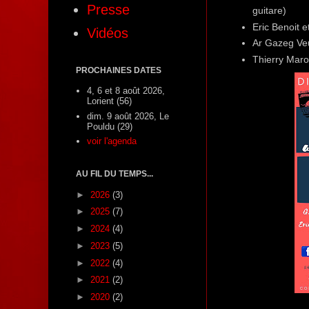
Presse
guitare)
Eric Benoit 
Vidéos
Ar Gazeg Veu
Thierry Mar
PROCHAINES DATES
4, 6 et 8 août 2026,
Lorient (56)
dim. 9 août 2026, Le
Pouldu (29)
voir l'agenda
AU FIL DU TEMPS...
►
2026
(3)
►
2025
(7)
►
2024
(4)
►
2023
(5)
►
2022
(4)
►
2021
(2)
►
2020
(2)