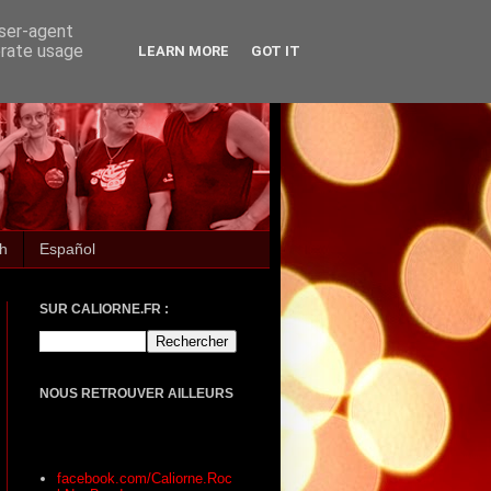
user-agent
erate usage
LEARN MORE
GOT IT
sh
Español
SUR CALIORNE.FR :
NOUS RETROUVER AILLEURS
facebook.com/Caliorne.Roc