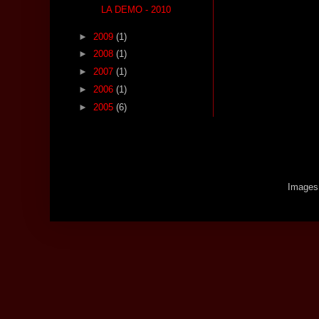
LA DEMO - 2010
►
2009
(1)
►
2008
(1)
►
2007
(1)
►
2006
(1)
►
2005
(6)
Images